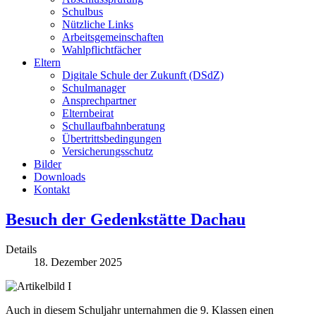
Schulbus
Nützliche Links
Arbeitsgemeinschaften
Wahlpflichtfächer
Eltern
Digitale Schule der Zukunft (DSdZ)
Schulmanager
Ansprechpartner
Elternbeirat
Schullaufbahnberatung
Übertrittsbedingungen
Versicherungsschutz
Bilder
Downloads
Kontakt
Besuch der Gedenkstätte Dachau
Details
18. Dezember 2025
Auch in diesem Schuljahr unternahmen die 9. Klassen einen