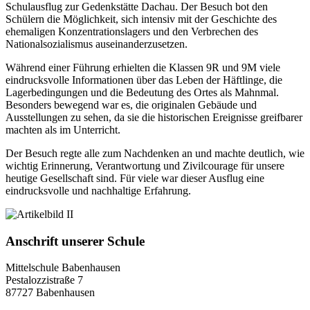
Schulausflug zur Gedenkstätte Dachau. Der Besuch bot den
Schülern die Möglichkeit, sich intensiv mit der Geschichte des
ehemaligen Konzentrationslagers und den Verbrechen des
Nationalsozialismus auseinanderzusetzen.
Während einer Führung erhielten die Klassen 9R und 9M viele
eindrucksvolle Informationen über das Leben der Häftlinge, die
Lagerbedingungen und die Bedeutung des Ortes als Mahnmal.
Besonders bewegend war es, die originalen Gebäude und
Ausstellungen zu sehen, da sie die historischen Ereignisse greifbarer
machten als im Unterricht.
Der Besuch regte alle zum Nachdenken an und machte deutlich, wie
wichtig Erinnerung, Verantwortung und Zivilcourage für unsere
heutige Gesellschaft sind. Für viele war dieser Ausflug eine
eindrucksvolle und nachhaltige Erfahrung.
Anschrift unserer Schule
Mittelschule Babenhausen
Pestalozzistraße 7
87727 Babenhausen