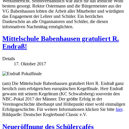
Werkunterricht. Selbstverständlich war auch für das leibliche Wohl
bestens gesorgt. Rektor Ostermann und die Bürgermeister aus der
VG Babenhausen lobten die Arbeit aller Mitarbeiter und würdigten
das Engagement der Lehrer und Schüler. Ein herzliches
Dankeschön an alle Organisatoren und Schüler, die diesen
informativen Nachmittag ermöglichten.
Mittelschule Babenhausen gratuliert R.
Endraß!
Details
17. Oktober 2017
(am) Die Mittelschule Babenhausen gratuliert Herr R. Endraß ganz
herzlich zum erfolgreichen europäischen Kegelfinale. Herr Endraß
gewann mit seinem Kegelteam (KC Schwabsberg) souverän den
NBC-Pokal 2017 der Männer. Der größte Erfolg in der
Vereinsgeschichte überhaupt und Höhepunkt einer wohl einmaligen
Erfolgsgeschichte. Für weitere Informationen klicken Sie bitte
hier
.
Bildquelle: Deutscher Keglerbund Classic e.V.
Neueröffnung des Schülercafés