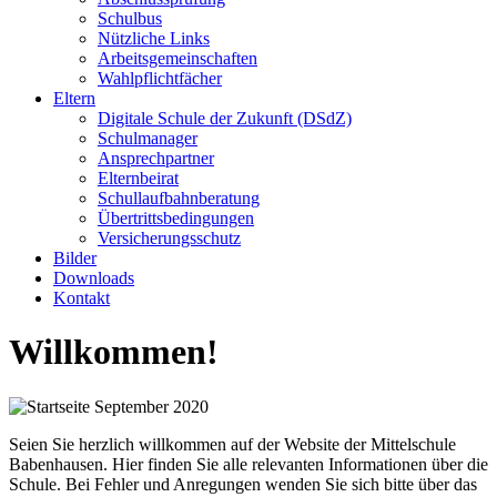
Schulbus
Nützliche Links
Arbeitsgemeinschaften
Wahlpflichtfächer
Eltern
Digitale Schule der Zukunft (DSdZ)
Schulmanager
Ansprechpartner
Elternbeirat
Schullaufbahnberatung
Übertrittsbedingungen
Versicherungsschutz
Bilder
Downloads
Kontakt
Willkommen!
Seien Sie herzlich willkommen auf der Website der Mittelschule
Babenhausen. Hier finden Sie alle relevanten Informationen über die
Schule. Bei Fehler und Anregungen wenden Sie sich bitte über das