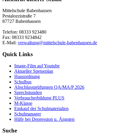
Mittelschule Babenhausen
Pestalozzistraße 7
87727 Babenhausen
Telefon: 08333 923480
Fax: 08333 9234842
E-Mail:
verwaltung@mittelschule-babenhausen.de
Quick Links
Image-Film auf Youtube
Aktueller Speiseplan
Hausordnung
Schulbus
Abschlussprüfungen QA/MA/P 2026
Sprechstunden
Verbraucherbildung PLUS
M-Klasse
Einkauf der Schulmaterialien
Schulmanager
Hilfe bei Depression u. Ängsten
Suche