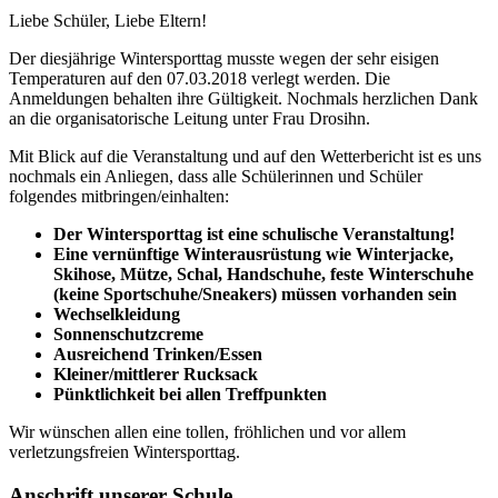
Liebe Schüler, Liebe Eltern!
Der diesjährige Wintersporttag musste wegen der sehr eisigen
Temperaturen auf den 07.03.2018 verlegt werden. Die
Anmeldungen behalten ihre Gültigkeit. Nochmals herzlichen Dank
an die organisatorische Leitung unter Frau Drosihn.
Mit Blick auf die Veranstaltung und auf den Wetterbericht ist es uns
nochmals ein Anliegen, dass alle Schülerinnen und Schüler
folgendes mitbringen/einhalten:
Der Wintersporttag ist eine schulische Veranstaltung!
Eine vernünftige Winterausrüstung wie Winterjacke,
Skihose, Mütze, Schal, Handschuhe, feste Winterschuhe
(keine Sportschuhe/Sneakers) müssen vorhanden sein
Wechselkleidung
Sonnenschutzcreme
Ausreichend Trinken/Essen
Kleiner/mittlerer Rucksack
Pünktlichkeit bei allen Treffpunkten
Wir wünschen allen eine tollen, fröhlichen und vor allem
verletzungsfreien Wintersporttag.
Anschrift unserer Schule