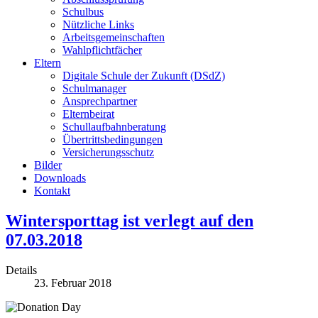
Schulbus
Nützliche Links
Arbeitsgemeinschaften
Wahlpflichtfächer
Eltern
Digitale Schule der Zukunft (DSdZ)
Schulmanager
Ansprechpartner
Elternbeirat
Schullaufbahnberatung
Übertrittsbedingungen
Versicherungsschutz
Bilder
Downloads
Kontakt
Wintersporttag ist verlegt auf den
07.03.2018
Details
23. Februar 2018